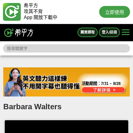
希平方
攻其不背
立即使用
App 開放下載中
購買課程
登入/註冊
活動期間：
7/31 ~ 8/28
Barbara Walters