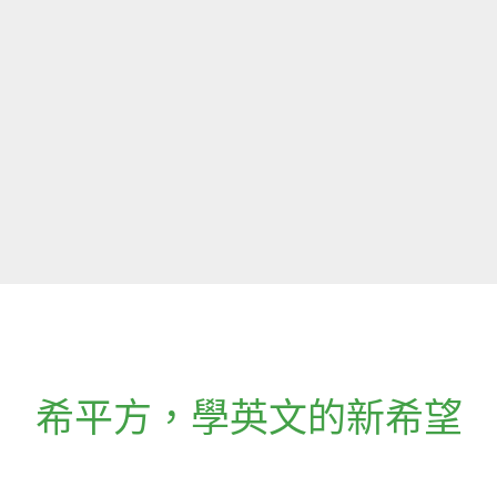
希平方
，
學英文的新希望