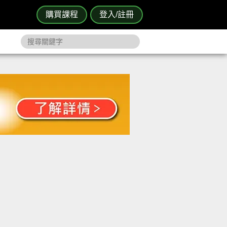
購買課程
登入/註冊