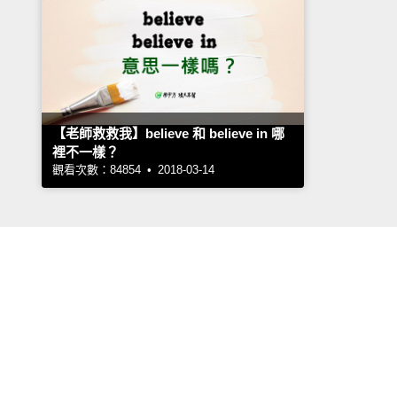
【老師救救我】believe 和 believe in 哪
裡不一樣？
觀看次數：84854 • 2018-03-14