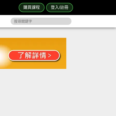
購買課程
登入/註冊