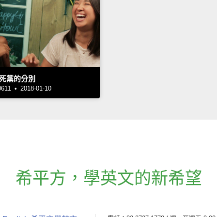
死黨的分別
1 • 2018-01-10
希平方
，
學英文的新希望