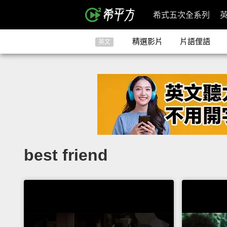
希式五次全系列
精選影片
片語俚語
英文
best friend