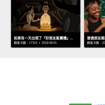
如果有一天出現了『好朋友販賣機』...
普通朋友跟
觀看次數：17315 • 2019-08-01
觀看次數：2061