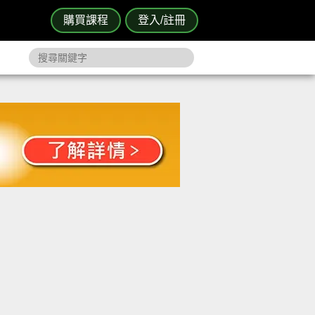
購買課程
登入/註冊