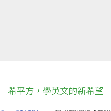
希平方
，
學英文的新希望