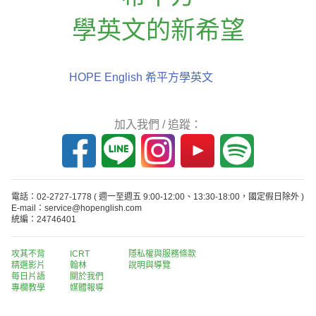
學英文的新希望
HOPE English 希平方學英文
加入我們 / 追蹤：
電話：02-2727-1778
( 週一至週五 9:00-12:00、13:30-18:00，國定假日除外 )
E-mail：service@hopenglish.com
統編：24746401
攻其不背
ICRT
隱私權與服務條款
精選影片
翰林
說明與導覽
每日片語
關於我們
專欄教學
媒體報導