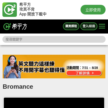
希平方
攻其不背
立即使用
App 開放下載中
購買課程
登入/註冊
活動期間：
7/31 ~ 8/28
Bromance