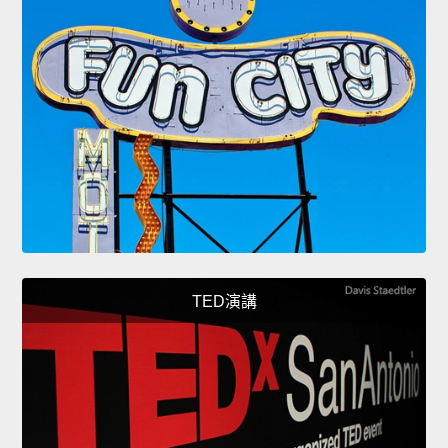
TED演講