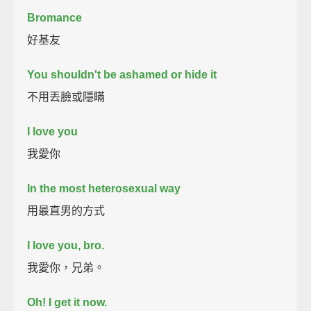
Bromance
好基友
You shouldn't be ashamed or hide it
不用丟臉或隱瞞
I love you
我愛你
In the most heterosexual way
用最直男的方式
I love you, bro.
我愛你，兄弟。
Oh! I get it now.