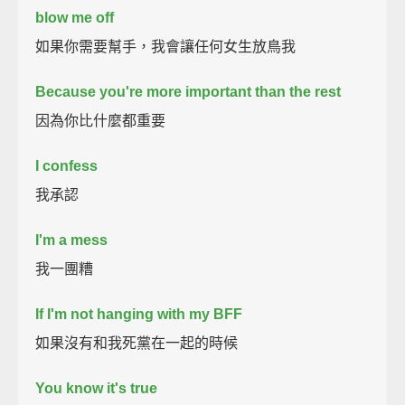
blow me off
如果你需要幫手，我會讓任何女生放鳥我
Because you're more important than the rest
因為你比什麼都重要
I confess
我承認
I'm a mess
我一團糟
If I'm not hanging with my BFF
如果沒有和我死黨在一起的時候
You know it's true