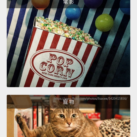
電 影
寵 物