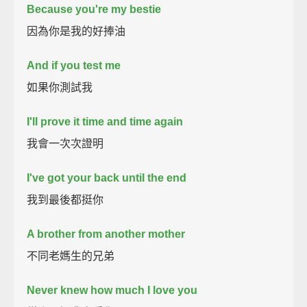
Because you're my bestie
因為你是我的好捧油
And if you test me
如果你測試我
I'll prove it time and time again
我會一次次證明
I've got your back until the end
我到最後都挺你
A brother from another mother
不同老媽生的兄弟
Never knew how much I love you