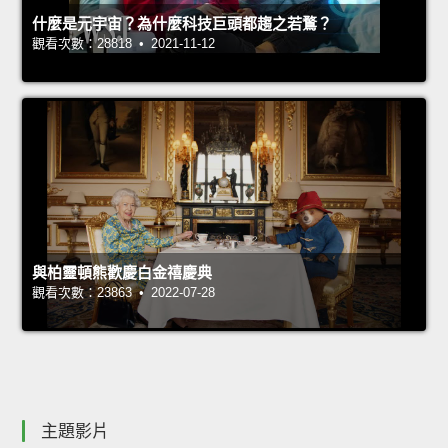
什麼是元宇宙？為什麼科技巨頭都趨之若鶩？
觀看次數：28818 • 2021-11-12
與柏靈頓熊歡慶白金禧慶典
觀看次數：23863 • 2022-07-28
主題影片