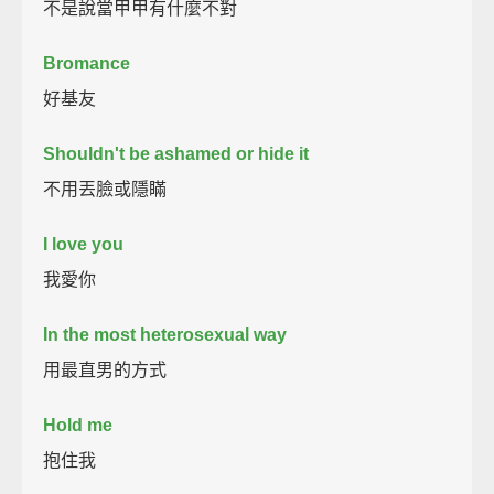
不是說當甲甲有什麼不對
Bromance
好基友
Shouldn't be ashamed or hide it
不用丟臉或隱瞞
I love you
我愛你
In the most heterosexual way
用最直男的方式
Hold me
抱住我