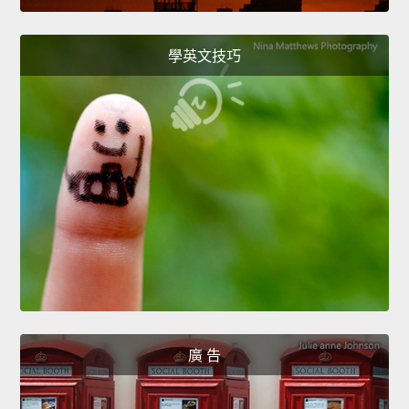
學英文技巧
廣 告