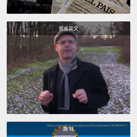
鄧肯英文
趣 味