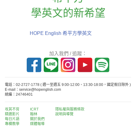
學英文的新希望
HOPE English 希平方學英文
加入我們 / 追蹤：
電話：02-2727-1778
( 週一至週五 9:00-12:00、13:30-18:00，國定假日除外 )
E-mail：service@hopenglish.com
統編：24746401
攻其不背
ICRT
隱私權與服務條款
精選影片
翰林
說明與導覽
每日片語
關於我們
專欄教學
媒體報導