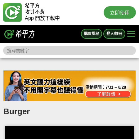
希平方
攻其不背
立即使用
App 開放下載中
購買課程
登入/註冊
活動期間：
7/31 ~ 8/28
Burger