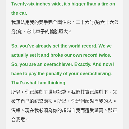
Twenty-six inches wide, it's bigger than a tire on
the car.
我無法用我的雙手完全圍住它。二十六吋(約六十六公
分)寬，它比車子的輪胎還大。
So, you've already set the world record.
We've
actually set it and broke our own record twice.
So, you are an overachiever. Exactly.
And now I
have to pay the penalty of your overachieving.
That's what I am thinking.
所以，你已經創了世界記錄。我們其實已經創下、又
破了自己的紀錄兩次。所以，你是個超越自我的人。
沒錯。現在我必須為你的超越自我而遭受懲罰。那正
合我意。