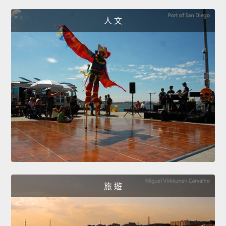
人 文
旅 遊