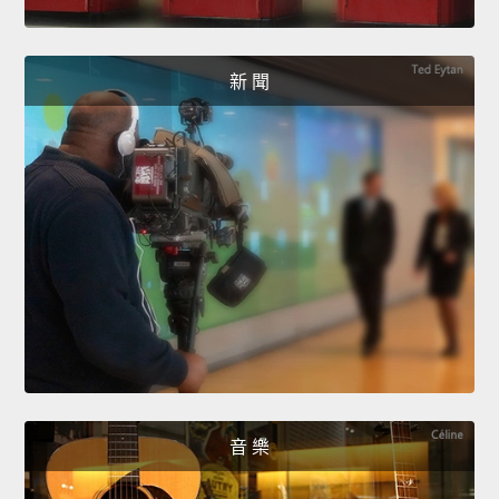
新 聞
音 樂