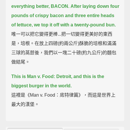
everything better, BACON.
After laying down four
pounds of crispy bacon and three entire heads
of lettuce,
we top it off with a twenty-pound bun.
唯一可以把它變得更棒...把一切變得更美好的東西
是，培根。在放上四磅(約兩公斤)酥脆的培根和滿滿
三球的萵苣後，我們以一塊二十磅(約九公斤)的麵包
做結尾。
This is Man v. Food: Detroit, and this is the
biggest burger in the world.
這裡是《Man v. Food：底特律篇》，而這是世界上
最大的漢堡。