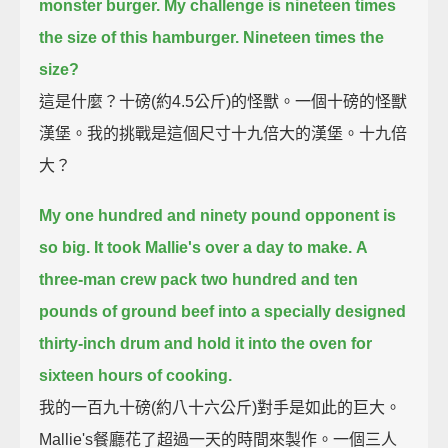
monster burger.
My challenge is nineteen times
the size of this hamburger. Nineteen times the
size?
這是什麼？十磅(約4.5公斤)的怪獸。一個十磅的怪獸
漢堡。我的挑戰是這個尺寸十九倍大的漢堡。十九倍
大？
My one hundred and ninety pound opponent is
so big.
It took Mallie's over a day to make.
A
three-man crew pack two hundred and ten
pounds of ground beef
into a specially designed
thirty-inch drum
and hold it into the oven for
sixteen hours of cooking.
我的一百九十磅(約八十六公斤)對手是如此的巨大。
Mallie's餐廳花了超過一天的時間來製作。一個三人