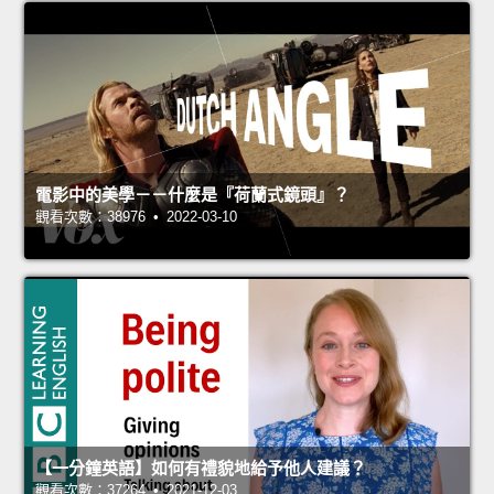
電影中的美學－－什麼是『荷蘭式鏡頭』？
觀看次數：38976 • 2022-03-10
【一分鐘英語】如何有禮貌地給予他人建議？
觀看次數：37264 • 2021-12-03