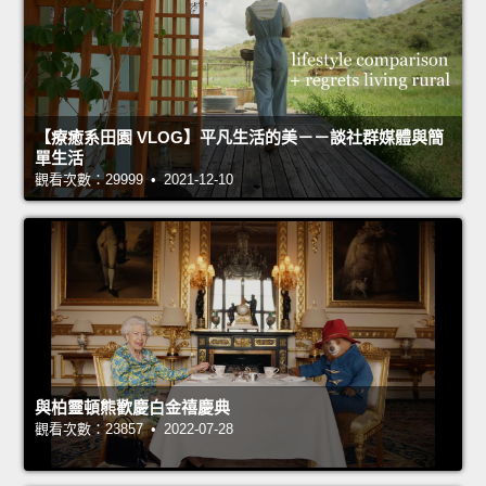
【療癒系田園 VLOG】平凡生活的美－－談社群媒體與簡
單生活
觀看次數：29999 • 2021-12-10
與柏靈頓熊歡慶白金禧慶典
觀看次數：23857 • 2022-07-28