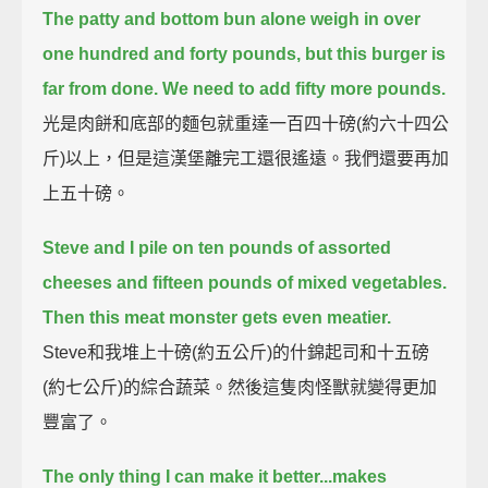
The patty and bottom bun alone weigh in over
one hundred and forty pounds,
but this burger is
far from done.
We need to add fifty more pounds.
光是肉餅和底部的麵包就重達一百四十磅(約六十四公
斤)以上，但是這漢堡離完工還很遙遠。我們還要再加
上五十磅。
Steve and I pile on ten pounds of assorted
cheeses
and fifteen pounds of mixed vegetables.
Then this meat monster gets even meatier.
Steve和我堆上十磅(約五公斤)的什錦起司和十五磅
(約七公斤)的綜合蔬菜。然後這隻肉怪獸就變得更加
豐富了。
The only thing I can make it better...makes