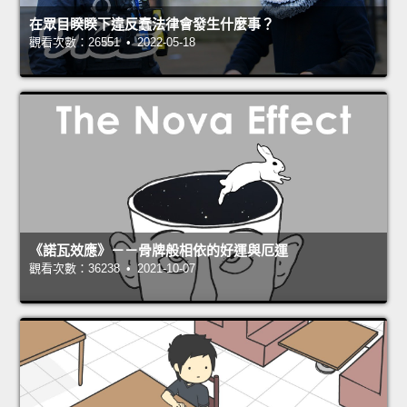
在眾目睽睽下違反蠢法律會發生什麼事？
觀看次數：26551 • 2022-05-18
《諾瓦效應》－－骨牌般相依的好運與厄運
觀看次數：36238 • 2021-10-07