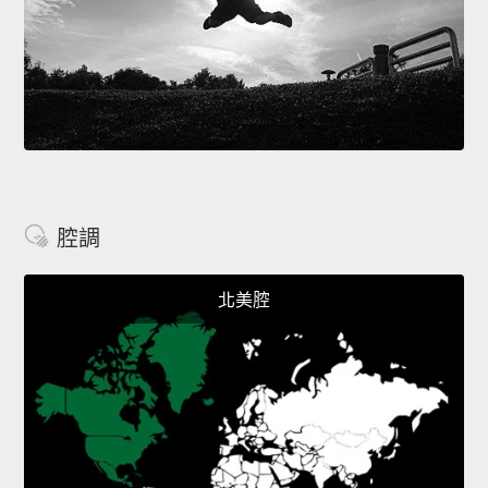
腔調
北美腔