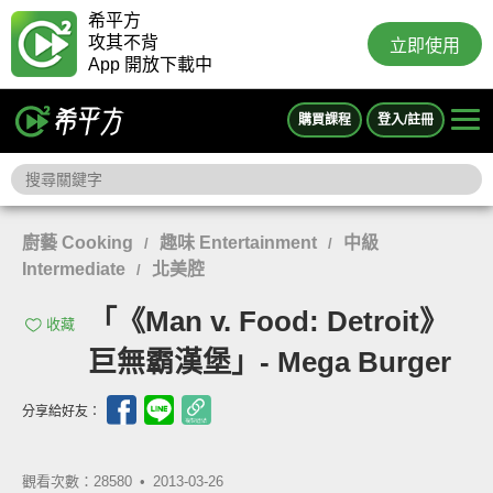
希平方
攻其不背
立即使用
App 開放下載中
購買課程
登入/註冊
廚藝 Cooking
趣味 Entertainment
中級
/
/
Intermediate
北美腔
/
「《Man v. Food: Detroit》
收藏
巨無霸漢堡」- Mega Burger
分享給好友：
觀看次數：28580 •
2013-03-26