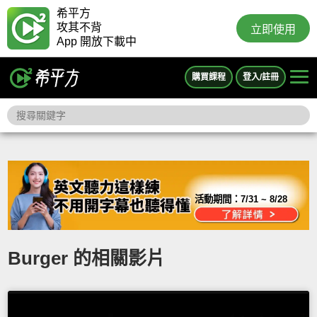
希平方
攻其不背
立即使用
App 開放下載中
購買課程
登入/註冊
活動期間：
7/31 ~ 8/28
Burger 的相關影片