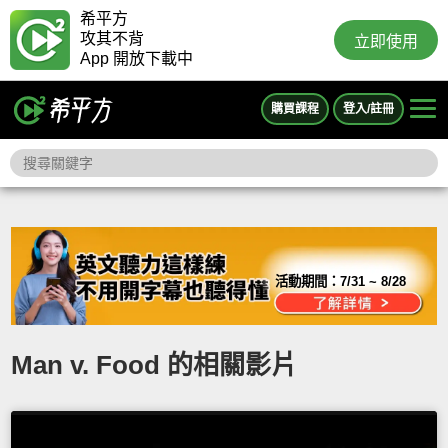
希平方
攻其不背
立即使用
App 開放下載中
購買課程
登入/註冊
活動期間：
7/31 ~ 8/28
Man v. Food 的相關影片