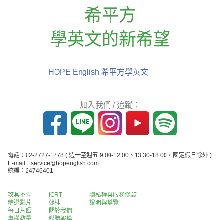
希平方
學英文的新希望
HOPE English 希平方學英文
加入我們 / 追蹤：
電話：02-2727-1778
( 週一至週五 9:00-12:00、13:30-18:00，國定假日除外 )
E-mail：service@hopenglish.com
統編：24746401
攻其不背
ICRT
隱私權與服務條款
精選影片
翰林
說明與導覽
每日片語
關於我們
專欄教學
媒體報導