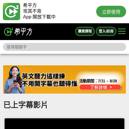
希平方
攻其不背
立即使用
App 開放下載中
購買課程
登入/註冊
活動期間：
7/31 ~ 8/28
已上字幕影片