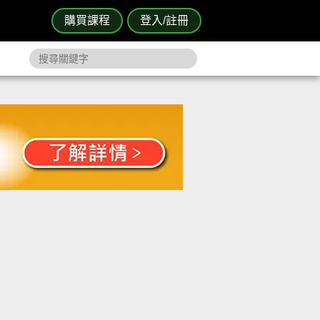
購買課程
登入/註冊