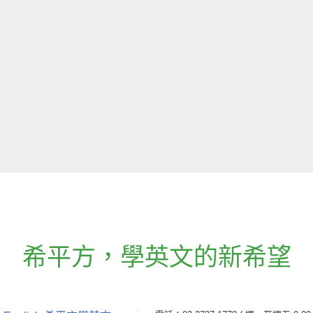
希平方
，
學英文的新希望