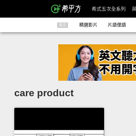
希式五次全系列
精選影片
片語俚語
英文
care product