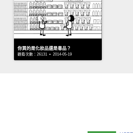
你買的是化妝品還是毒品？
觀看次數：26131 • 2014-05-19