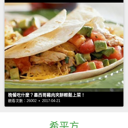
晚餐吃什麼？墨西哥雞肉夾餅輕鬆上菜！
觀看次數：26002 • 2017-04-21
希平方