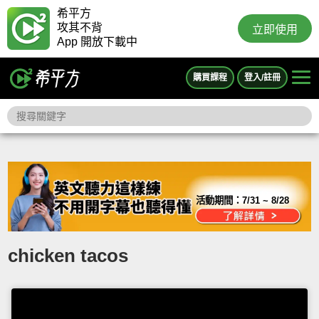
希平方
攻其不背
立即使用
App 開放下載中
購買課程
登入/註冊
活動期間：
7/31 ~ 8/28
chicken tacos