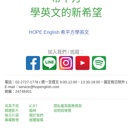
學英文的新希望
HOPE English 希平方學英文
加入我們 / 追蹤：
電話：02-2727-1778
( 週一至週五 9:00-12:00、13:30-18:00，國定假日除外 )
E-mail：service@hopenglish.com
統編：24746401
攻其不背
ICRT
隱私權與服務條款
精選影片
翰林
說明與導覽
每日片語
關於我們
專欄教學
媒體報導