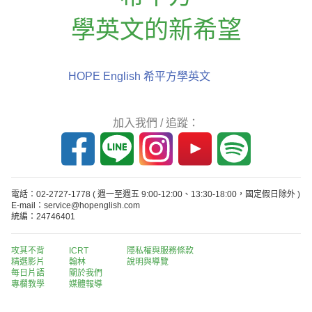
學英文的新希望
HOPE English 希平方學英文
加入我們 / 追蹤：
電話：02-2727-1778
( 週一至週五 9:00-12:00、13:30-18:00，國定假日除外 )
E-mail：service@hopenglish.com
統編：24746401
攻其不背
ICRT
隱私權與服務條款
精選影片
翰林
說明與導覽
每日片語
關於我們
專欄教學
媒體報導