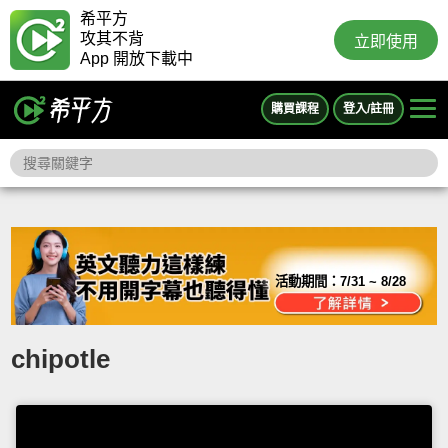
希平方
攻其不背
立即使用
App 開放下載中
購買課程
登入/註冊
活動期間：
7/31 ~ 8/28
chipotle