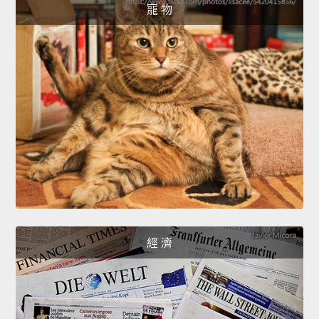
寵 物
經 濟