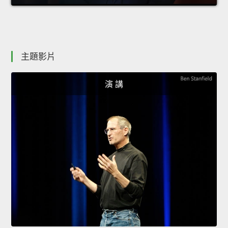
主題影片
演 講