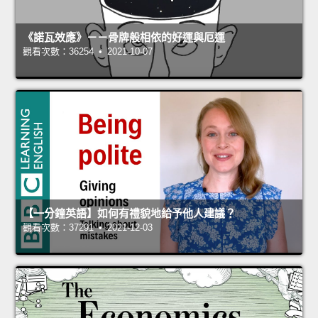
《諾瓦效應》－－骨牌般相依的好運與厄運
觀看次數：36254 • 2021-10-07
【一分鐘英語】如何有禮貌地給予他人建議？
觀看次數：37291 • 2021-12-03