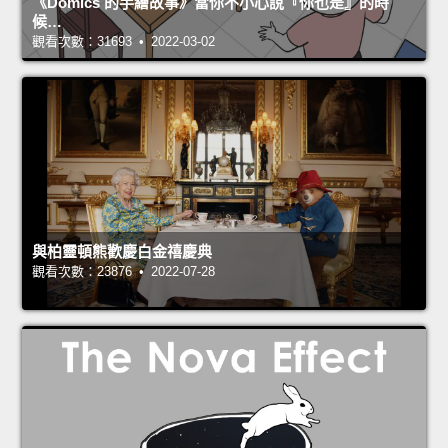
《Domics 的手繪故事》當你不小心說『你也是』的時
候…
觀看次數：31693 • 2022-03-02
與柏靈頓熊歡慶白金禧慶典
觀看次數：23876 • 2022-07-28