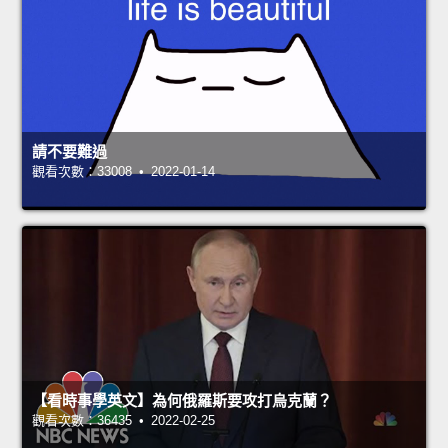
請不要難過
觀看次數：33008 • 2022-01-14
【看時事學英文】為何俄羅斯要攻打烏克蘭？
觀看次數：36435 • 2022-02-25