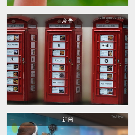
廣 告
新 聞