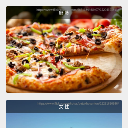
廚 藝
女 性