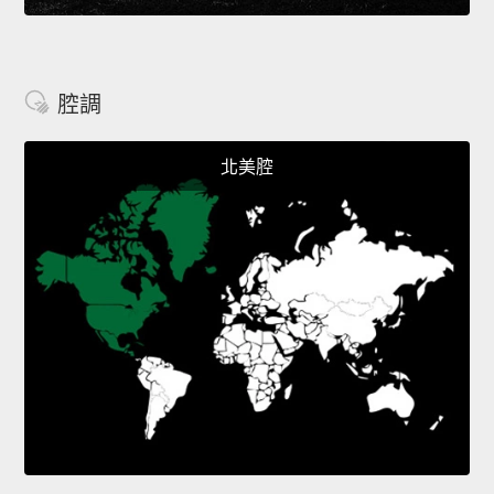
腔調
北美腔