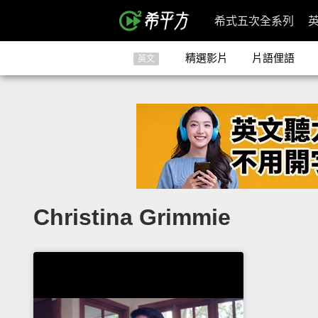
希式五次全系列
精選影片
片語俚語
英文
Christina Grimmie