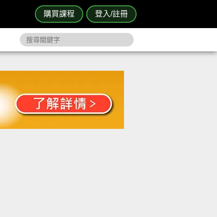
購買課程
登入/註冊