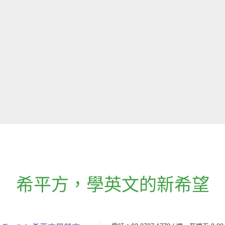
希平方
，
學英文的新希望