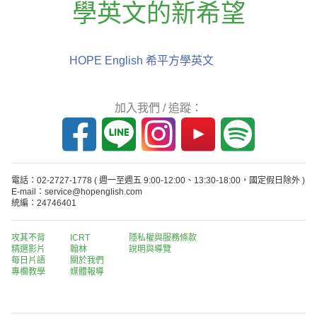
學英文的新希望
HOPE English 希平方學英文
加入我們 / 追蹤：
電話：02-2727-1778
( 週一至週五 9:00-12:00、13:30-18:00，國定假日除外 )
E-mail：service@hopenglish.com
統編：24746401
攻其不背
ICRT
隱私權與服務條款
精選影片
翰林
說明與導覽
每日片語
關於我們
專欄教學
媒體報導