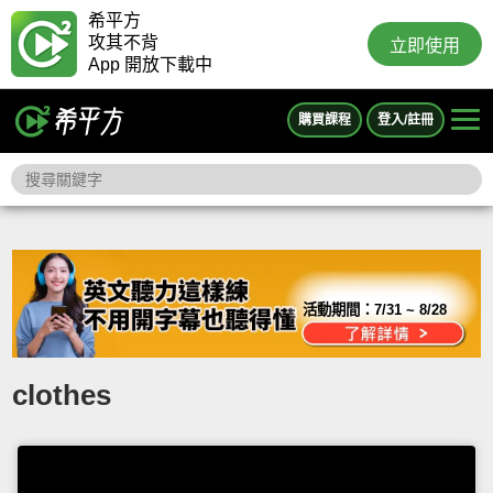
希平方
攻其不背
立即使用
App 開放下載中
購買課程
登入/註冊
活動期間：
7/31 ~ 8/28
clothes