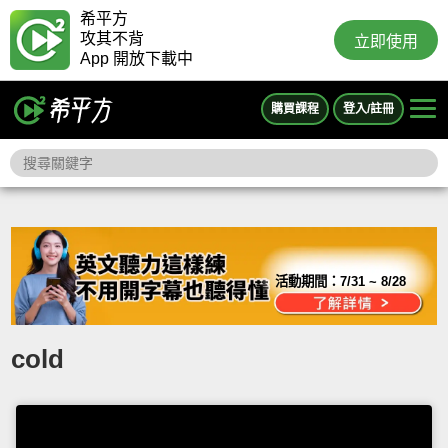
希平方
攻其不背
立即使用
App 開放下載中
購買課程
登入/註冊
活動期間：
7/31 ~ 8/28
cold