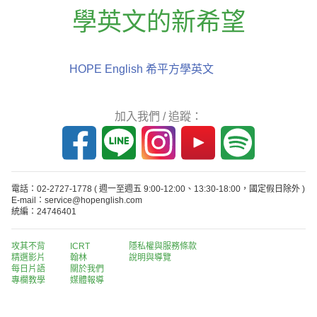
學英文的新希望
HOPE English 希平方學英文
加入我們 / 追蹤：
電話：02-2727-1778
( 週一至週五 9:00-12:00、13:30-18:00，國定假日除外 )
E-mail：service@hopenglish.com
統編：24746401
攻其不背
ICRT
隱私權與服務條款
精選影片
翰林
說明與導覽
每日片語
關於我們
專欄教學
媒體報導