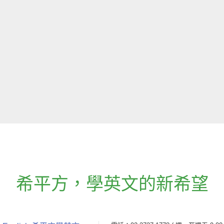
希平方
，
學英文的新希望