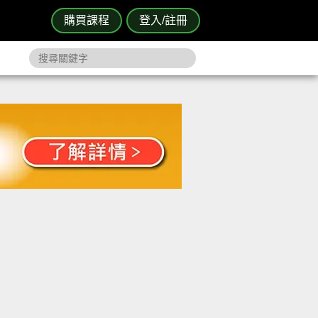
購買課程
登入/註冊