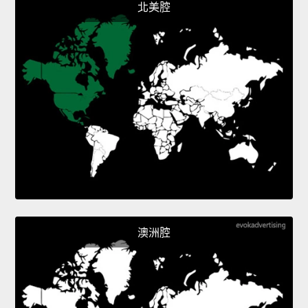
北美腔
澳洲腔