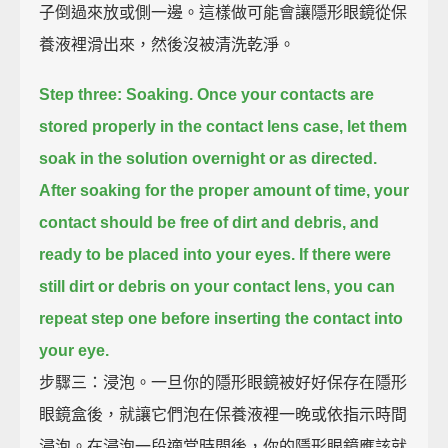
子倒過來放或側一邊。這樣做可能會讓隱形眼鏡從保
養液裡滑出來，然後沒被清洗乾淨。
Step three: Soaking.
Once your contacts are
stored properly in the contact lens case,
let them
soak in the solution overnight or as directed.
After soaking for the proper amount of time, your
contact should be free of dirt and debris,
and
ready to be placed into your eyes.
If there were
still dirt or debris on your contact lens,
you can
repeat step one before inserting the contact into
your eye.
步驟三：浸泡。一旦你的隱形眼鏡被好好保存在隱形
眼鏡盒後，就讓它們泡在保養液裡一晚或依指示時間
浸泡。在浸泡一段適當時間後，你的隱形眼鏡應該就