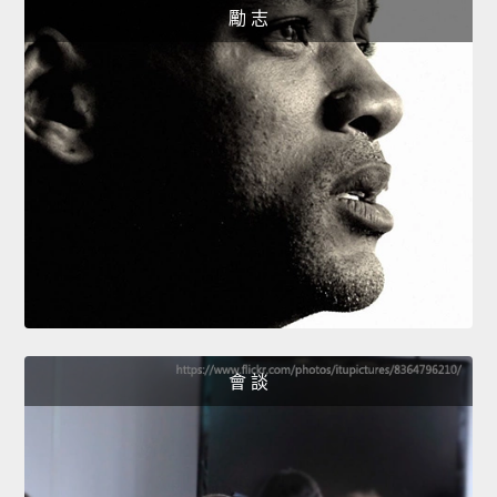
勵 志
會 談