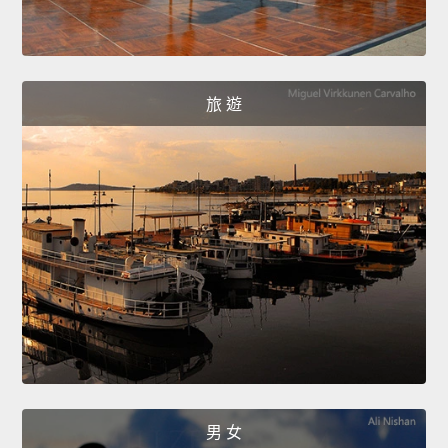
旅 遊
男 女