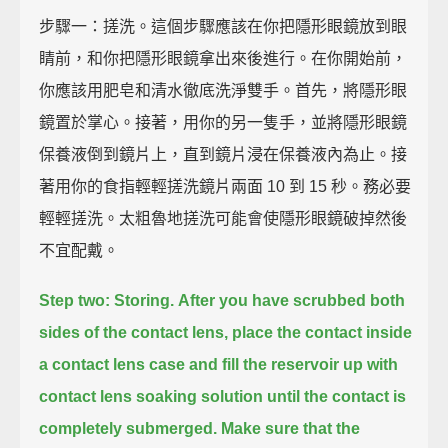
步驟一：搓洗。這個步驟應該在你把隱形眼鏡放到眼
睛前，和你把隱形眼鏡拿出來後進行。在你開始前，
你應該用肥皂和清水徹底洗淨雙手。首先，將隱形眼
鏡置於掌心。接著，用你的另一隻手，並將隱形眼鏡
保養液倒到鏡片上，直到鏡片浸在保養液內為止。接
著用你的食指輕輕搓洗鏡片兩面 10 到 15 秒。務必要
輕輕搓洗。太粗魯地搓洗可能會使隱形眼鏡破掉然後
不宜配戴。
Step two: Storing.
After you have scrubbed both
sides of the contact lens,
place the contact inside
a contact lens case
and fill the reservoir up with
contact lens soaking solution until the contact is
completely submerged.
Make sure that the