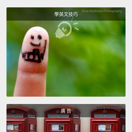
學英文技巧
廣 告