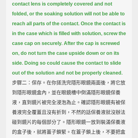
contact lens is completely covered and not
folded,
or the soaking solution will not be able to
reach all parts of the contact.
Once the contact is
in the case which is filled with solution, screw the
case cap on securely.
After the cap is screwed
on, do not turn the case upside down or on its
side.
Doing so could cause the contact to slide
out of the solution and not be properly cleaned.
步驟二：保存。在你搓洗完隱形眼鏡兩面後，將它放
到隱形眼鏡盒內，並在眼鏡槽中倒滿隱形眼鏡保養
液，直到鏡片被完全浸泡為止。確認隱形眼鏡有被保
養液完全覆蓋且沒有折到，不然的話保養液就沒辦法
碰到鏡片的每個部分了。隱形眼鏡一放到裝滿保養液
的盒子後，就將蓋子鎖緊。在蓋子鎖上後，不要把盒