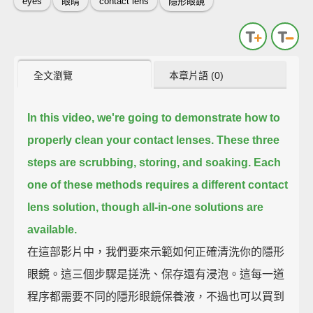
eyes
眼睛
contact lens
隱形眼鏡
全文瀏覽
本章片語 (0)
In this video, we're going to demonstrate how to
properly clean your contact lenses.
These three
steps are scrubbing, storing, and soaking.
Each
one of these methods requires a different contact
lens solution,
though all-in-one solutions are
available.
在這部影片中，我們要來示範如何正確清洗你的隱形
眼鏡。這三個步驟是搓洗、保存還有浸泡。這每一道
程序都需要不同的隱形眼鏡保養液，不過也可以買到