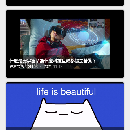
什麼是元宇宙？為什麼科技巨頭都趨之若鶩？
觀看次數：28830 • 2021-11-12