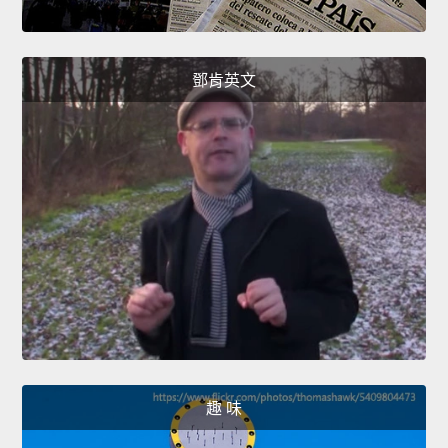
鄧肯英文
趣 味