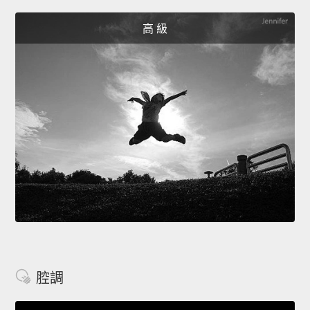
高 級
腔調