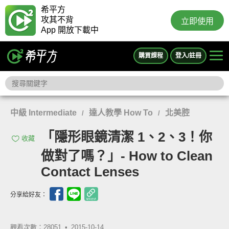
希平方
攻其不背
立即使用
App 開放下載中
購買課程
登入/註冊
中級 Intermediate
達人教學 How To
北美腔
/
/
「隱形眼鏡清潔 1、2、3！你
收藏
做對了嗎？」- How to Clean
Contact Lenses
分享給好友：
觀看次數：28051 •
2015-10-14