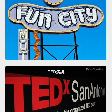
TED演講