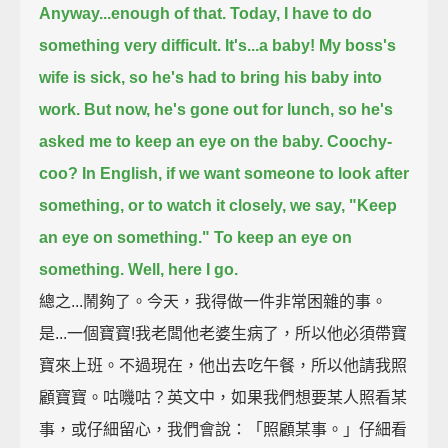
Anyway...enough of that.
Today, I have to do
something very difficult.
It's...
a baby!
My boss's
wife is sick,
so he's had to bring his baby into
work.
But now, he's gone out for lunch,
so he's
asked me to keep an eye on the baby.
Coochy-
coo?
In English, if we want someone to look after
something,
or to watch it closely,
we say, "Keep
an eye on something."
To keep an eye on
something.
Well, here I go.
總之...鬧夠了。今天，我得做一件非常困雜的事。
是...一個寶寶!我老闆他老婆生病了，所以他必須帶寶
寶來上班。不過現在，他出去吃午餐，所以他請我照
顧寶寶。咕嘰咕？英文中，如果我們想要某人照看某
事，或仔細留心，我們會說：「照顧某事。」仔細看