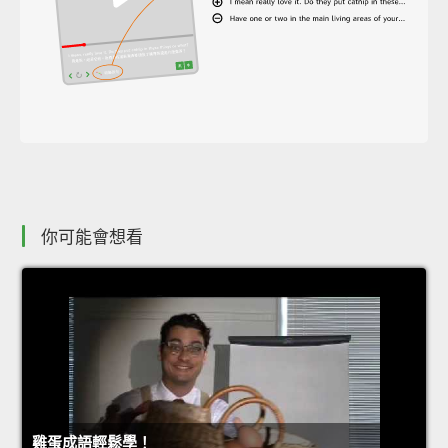
你可能會想看
雞蛋成語輕鬆學！