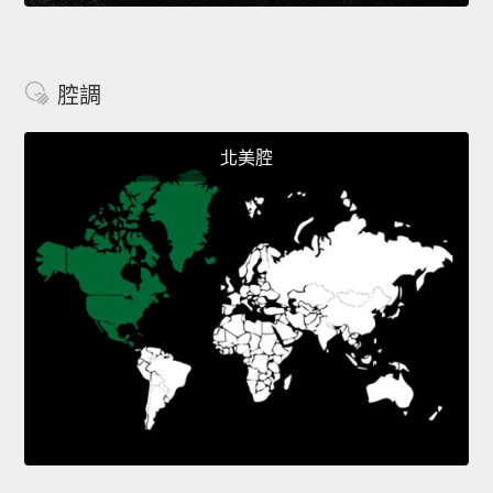
腔調
北美腔