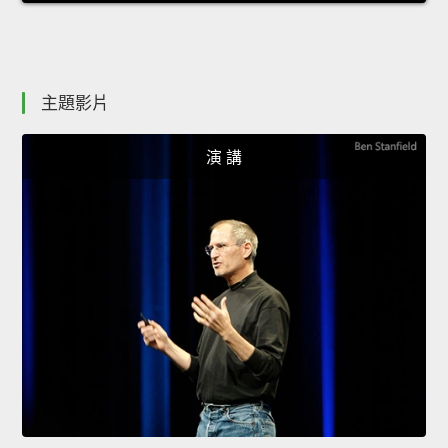
主題影片
演 講