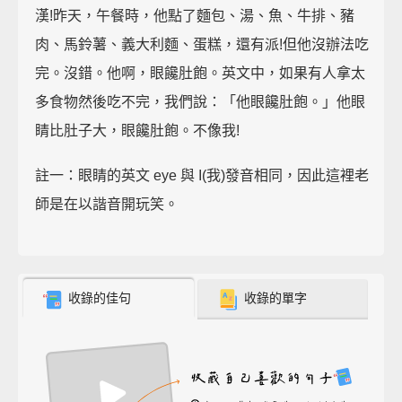
漢!昨天，午餐時，他點了麵包、湯、魚、牛排、豬
肉、馬鈴薯、義大利麵、蛋糕，還有派!但他沒辦法吃
完。沒錯。他啊，眼饞肚飽。英文中，如果有人拿太
多食物然後吃不完，我們說：「他眼饞肚飽。」他眼
睛比肚子大，眼饞肚飽。不像我!
註一：眼睛的英文 eye 與 I(我)發音相同，因此這裡老
師是在以諧音開玩笑。
收錄的佳句
收錄的單字