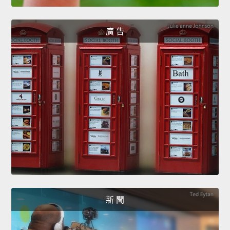
廣 告
新 聞