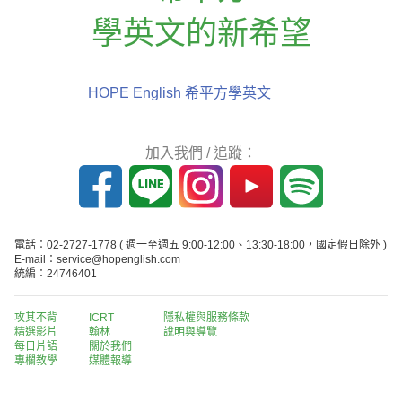
學英文的新希望
HOPE English 希平方學英文
加入我們 / 追蹤：
電話：02-2727-1778
( 週一至週五 9:00-12:00、13:30-18:00，國定假日除外 )
E-mail：service@hopenglish.com
統編：24746401
攻其不背
ICRT
隱私權與服務條款
精選影片
翰林
說明與導覽
每日片語
關於我們
專欄教學
媒體報導