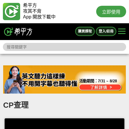
希平方
攻其不背
立即使用
App 開放下載中
購買課程
登入/註冊
活動期間：
7/31 ~ 8/28
CP查理