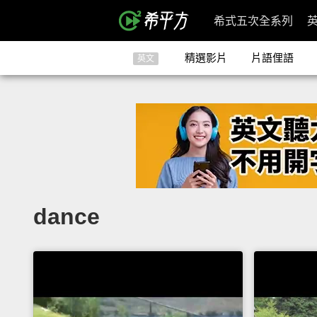
希式五次全系列
精選影片
片語俚語
英文
dance