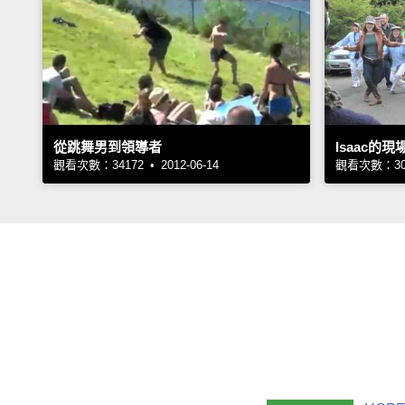
從跳舞男到領導者
Isaac的
觀看次數：34172 • 2012-06-14
觀看次數：3081