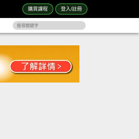
購買課程
登入/註冊