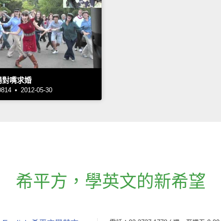
現場對嘴求婚
4 • 2012-05-30
希平方
，
學英文的新希望