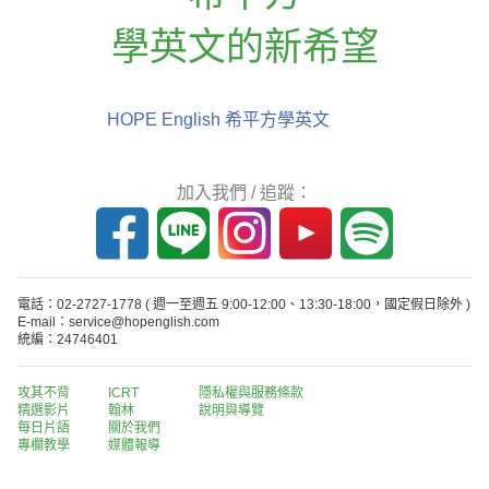
學英文的新希望
HOPE English 希平方學英文
加入我們 / 追蹤：
電話：02-2727-1778
( 週一至週五 9:00-12:00、13:30-18:00，國定假日除外 )
E-mail：service@hopenglish.com
統編：24746401
攻其不背
ICRT
隱私權與服務條款
精選影片
翰林
說明與導覽
每日片語
關於我們
專欄教學
媒體報導