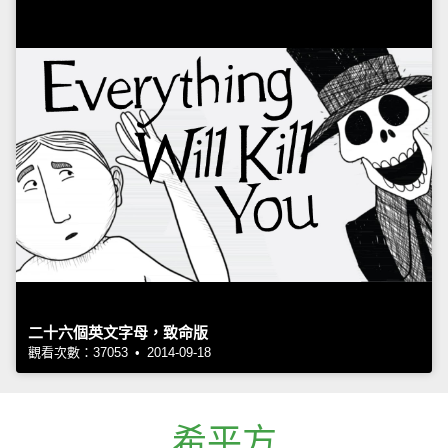
二十六個英文字母，致命版
觀看次數：37053 • 2014-09-18
希平方