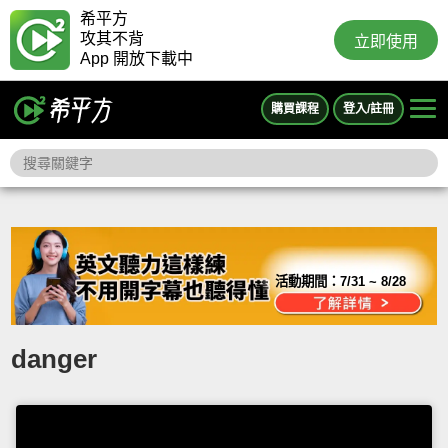
希平方
攻其不背
立即使用
App 開放下載中
購買課程
登入/註冊
活動期間：
7/31 ~ 8/28
danger