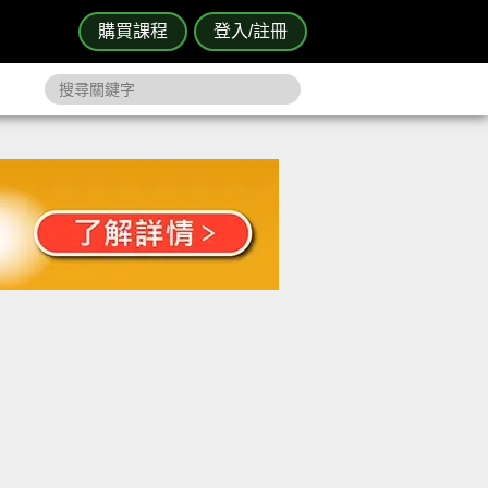
購買課程
登入/註冊