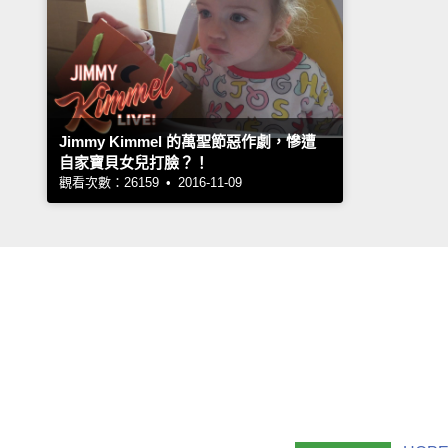
Jimmy Kimmel 的萬聖節惡作劇，慘遭
自家寶貝女兒打臉？！
觀看次數：26159 • 2016-11-09