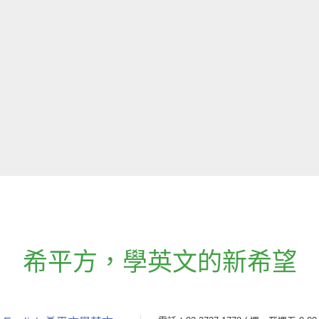
希平方
，
學英文的新希望