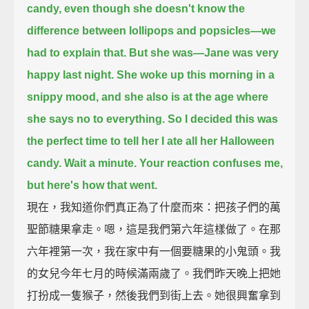
candy,
even though she doesn't know the
difference between lollipops and popsicles—we
had to explain that.
But she was—Jane was very
happy last night.
She woke up this morning in a
snippy mood, and she also is at the age where
she says no to everything.
So I decided this was
the perfect time to tell her I ate all her Halloween
candy.
Wait a minute.
Your reaction confuses me,
but here's how that went.
現在，我知道你們真正為了什麼而來：把孩子們的萬
聖節糖果拿走。嗯，這是我們第六年這樣做了。在那
六年裡第一次，我在家中有一個要糖果的小鬼頭。我
的女兒今年七月的時候滿兩歲了。我們昨天晚上把她
打扮成一隻猴子，然後我們到街上去。她很興奮拿到