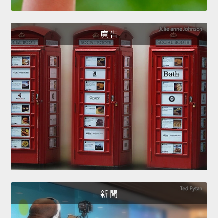
廣 告
新 聞