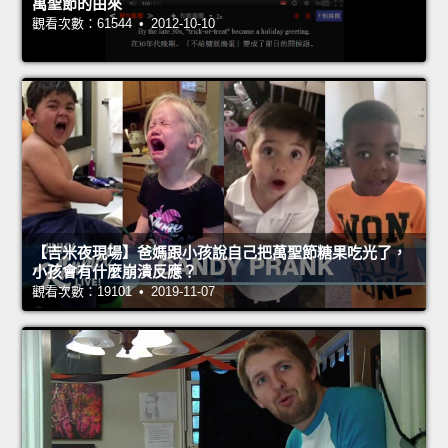
萬聖節的由來
觀看次數：61544 • 2012-10-10
【吉米夜現場】爸媽跟小孩說自己把萬聖節糖果吃光了，
小孩會有什麼崩潰反應？
觀看次數：19101 • 2019-11-07