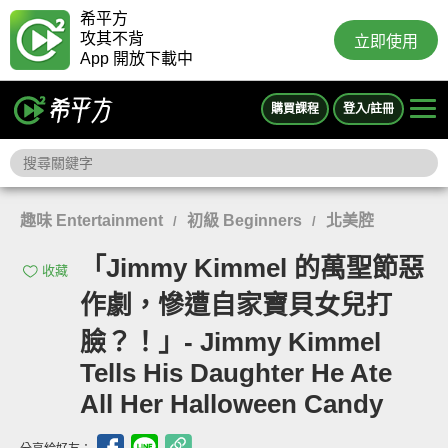
希平方
攻其不背
立即使用
App 開放下載中
購買課程
登入/註冊
趣味 Entertainment
初級 Beginners
北美腔
/
/
「Jimmy Kimmel 的萬聖節惡
收藏
作劇，慘遭自家寶貝女兒打
臉？！」- Jimmy Kimmel
Tells His Daughter He Ate
All Her Halloween Candy