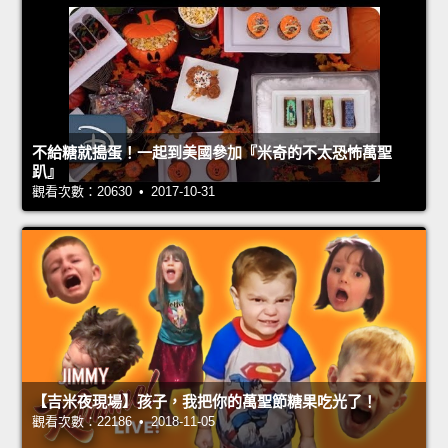
不給糖就搗蛋！一起到美國參加『米奇的不太恐怖萬聖
趴』
觀看次數：20630 • 2017-10-31
【吉米夜現場】孩子，我把你的萬聖節糖果吃光了！
觀看次數：22186 • 2018-11-05