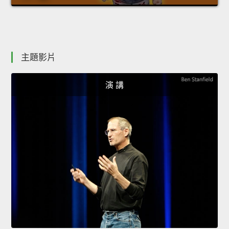
主題影片
演 講