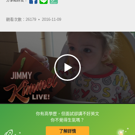
分享給好友：
觀看次數：26179 •
2016-11-09
你有高學歷，但面試卻講不好英文
框選或點兩下字幕可以直接查字典喔！
你不覺得生氣嗎？
了解詳情