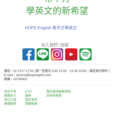
學英文的新希望
HOPE English 希平方學英文
加入我們 / 追蹤：
電話：02-2727-1778
( 週一至週五 9:00-12:00、13:30-18:00，國定假日除外 )
E-mail：service@hopenglish.com
統編：24746401
攻其不背
ICRT
隱私權與服務條款
精選影片
翰林
說明與導覽
每日片語
關於我們
專欄教學
媒體報導