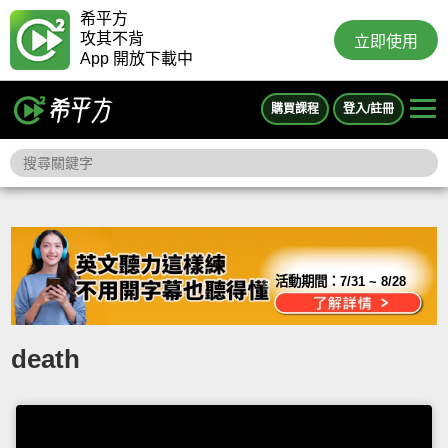
希平方
攻其不背
立即使用
App 開放下載中
購買課程
登入/註冊
活動期間：
7/31 ~ 8/28
death