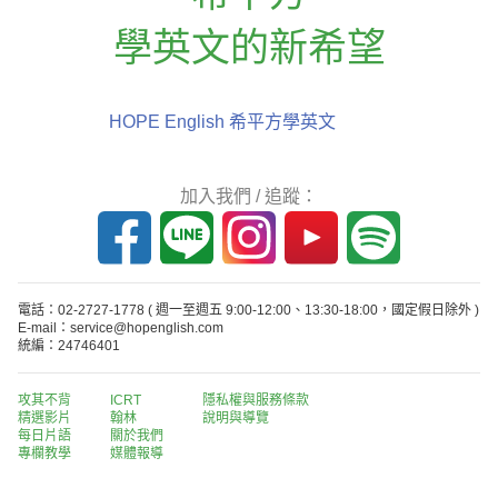
學英文的新希望
HOPE English 希平方學英文
加入我們 / 追蹤：
電話：02-2727-1778
( 週一至週五 9:00-12:00、13:30-18:00，國定假日除外 )
E-mail：service@hopenglish.com
統編：24746401
攻其不背
ICRT
隱私權與服務條款
精選影片
翰林
說明與導覽
每日片語
關於我們
專欄教學
媒體報導