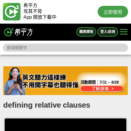
希平方
攻其不背
立即使用
App 開放下載中
購買課程
登入/註冊
活動期間：
7/31 ~ 8/28
defining relative clauses