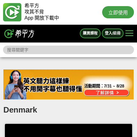
希平方
攻其不背
立即使用
App 開放下載中
購買課程
登入/註冊
活動期間：
7/31 ~ 8/28
Denmark