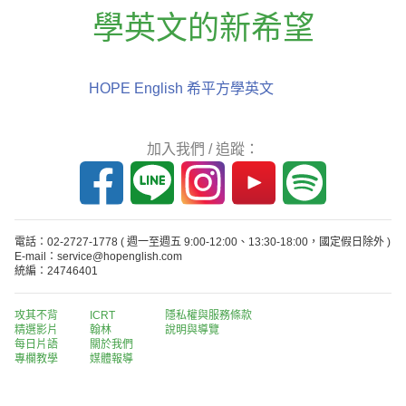
學英文的新希望
HOPE English 希平方學英文
加入我們 / 追蹤：
電話：02-2727-1778
( 週一至週五 9:00-12:00、13:30-18:00，國定假日除外 )
E-mail：service@hopenglish.com
統編：24746401
攻其不背
ICRT
隱私權與服務條款
精選影片
翰林
說明與導覽
每日片語
關於我們
專欄教學
媒體報導