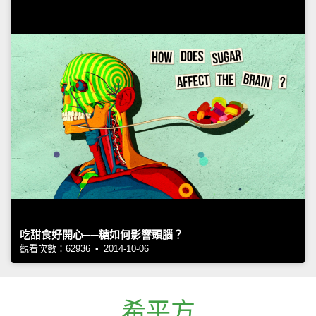
吃甜食好開心──糖如何影響頭腦？
觀看次數：62936 • 2014-10-06
希平方