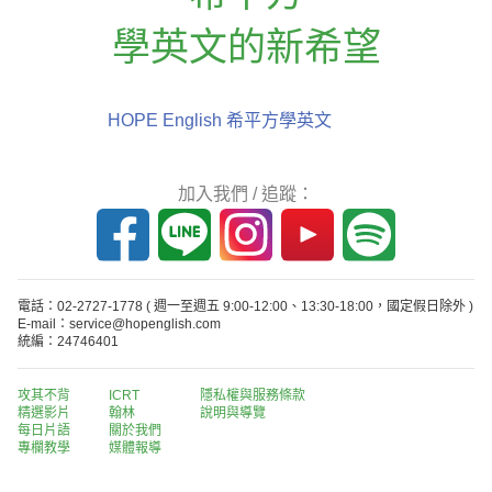
學英文的新希望
HOPE English 希平方學英文
加入我們 / 追蹤：
電話：02-2727-1778
( 週一至週五 9:00-12:00、13:30-18:00，國定假日除外 )
E-mail：service@hopenglish.com
統編：24746401
攻其不背
ICRT
隱私權與服務條款
精選影片
翰林
說明與導覽
每日片語
關於我們
專欄教學
媒體報導