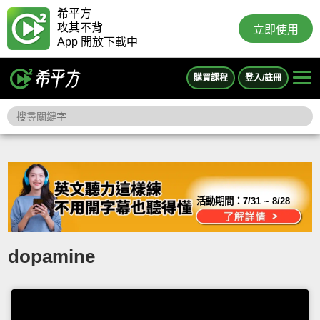
希平方
攻其不背
立即使用
App 開放下載中
購買課程
登入/註冊
活動期間：
7/31 ~ 8/28
dopamine