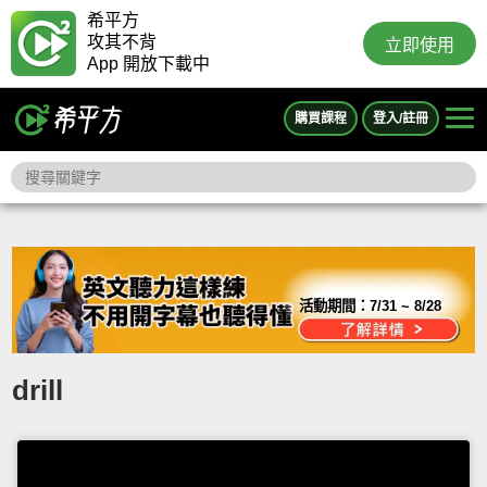
希平方
攻其不背
立即使用
App 開放下載中
購買課程
登入/註冊
活動期間：
7/31 ~ 8/28
drill