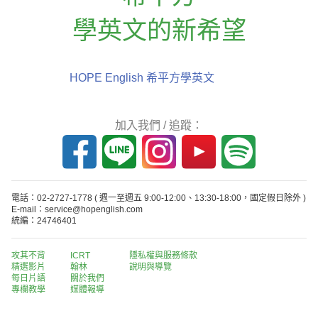
學英文的新希望
HOPE English 希平方學英文
加入我們 / 追蹤：
電話：02-2727-1778
( 週一至週五 9:00-12:00、13:30-18:00，國定假日除外 )
E-mail：service@hopenglish.com
統編：24746401
攻其不背
ICRT
隱私權與服務條款
精選影片
翰林
說明與導覽
每日片語
關於我們
專欄教學
媒體報導