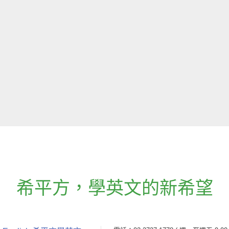
希平方
，
學英文的新希望