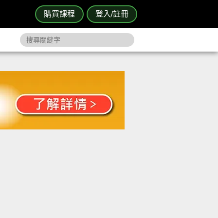
購買課程
登入/註冊