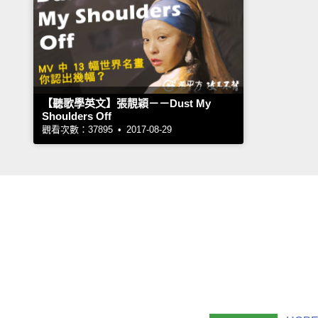
【聽歌學英文】張靚穎－－Dust My
Shoulders Off
觀看次數：37895 • 2017-08-29