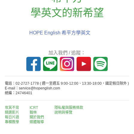
學英文的新希望
HOPE English 希平方學英文
加入我們 / 追蹤：
電話：02-2727-1778
( 週一至週五 9:00-12:00、13:30-18:00，國定假日除外 )
E-mail：service@hopenglish.com
統編：24746401
攻其不背
ICRT
隱私權與服務條款
精選影片
翰林
說明與導覽
每日片語
關於我們
專欄教學
媒體報導