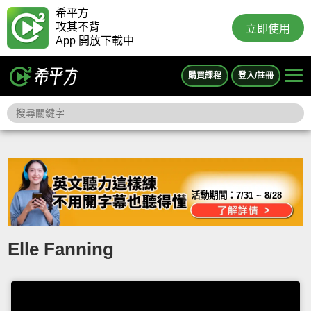
希平方
攻其不背
立即使用
App 開放下載中
購買課程
登入/註冊
活動期間：
7/31 ~ 8/28
Elle Fanning