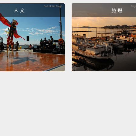
人 文
旅 遊