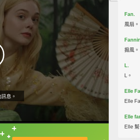
Fan.
風扇。
Fannin
搧風。
L.
L。
Elle F
動訊息。
Elle F
Elle f
Elle
直接查字典喔！