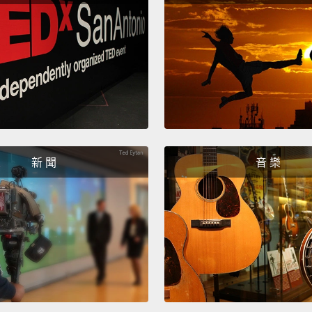
Fan。
Fin.
完。
新 聞
音 樂