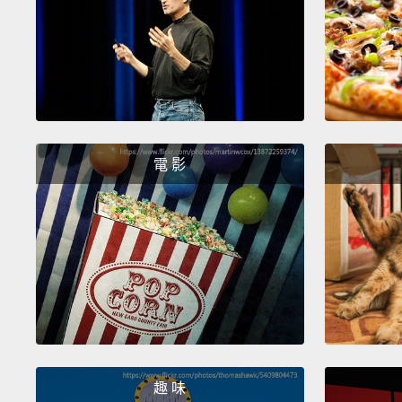
電 影
趣 味