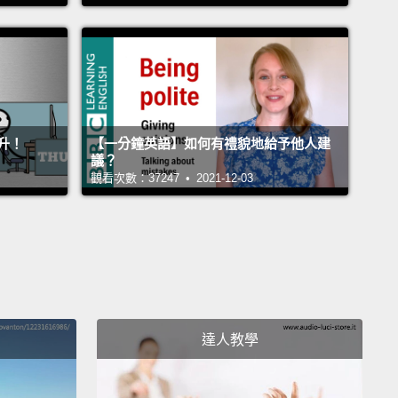
 幫小精靈版的 Fanning 搧風。
anning panning.
Fanning 平移鏡頭。
anning tanning.
升！
【一分鐘英語】如何有禮貌地給予他人建
Fanning 曬黑。
議？
觀看次數：37247 • 2021-12-03
ogh.
谷。
ough.
錢。
ow.
達人教學
風。