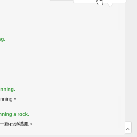
g.
anning.
anning。
anning a rock.
 幫一顆石頭搧風。