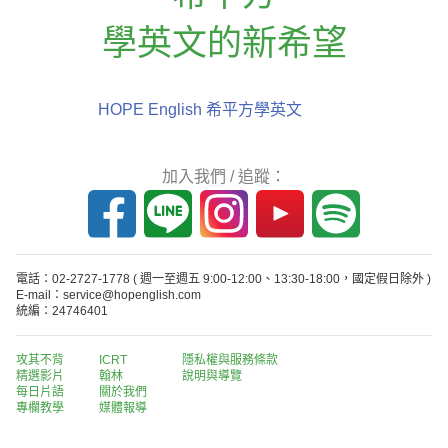
學英文的新希望
HOPE English 希平方學英文
加入我們 / 追蹤：
電話：02-2727-1778
( 週一至週五 9:00-12:00、13:30-18:00，國定假日除外 )
E-mail：service@hopenglish.com
統編：24746401
攻其不背
ICRT
隱私權與服務條款
精選影片
翰林
說明與導覽
每日片語
關於我們
專欄教學
媒體報導