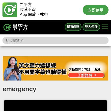
希平方
攻其不背
立即使用
App 開放下載中
購買課程
登入/註冊
活動期間：
7/31 ~ 8/28
emergency