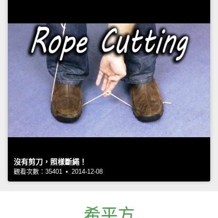
沒有剪刀，照樣斷繩！
觀看次數：35401 • 2014-12-08
希平方