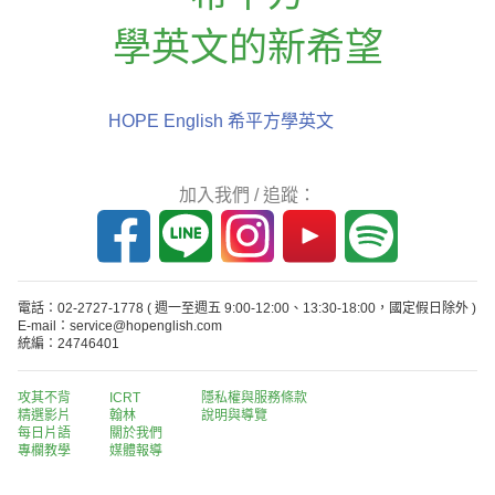
學英文的新希望
HOPE English 希平方學英文
加入我們 / 追蹤：
電話：02-2727-1778
( 週一至週五 9:00-12:00、13:30-18:00，國定假日除外 )
E-mail：service@hopenglish.com
統編：24746401
攻其不背
ICRT
隱私權與服務條款
精選影片
翰林
說明與導覽
每日片語
關於我們
專欄教學
媒體報導