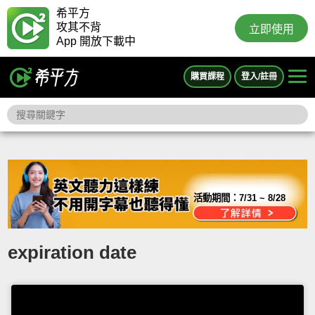
希平方
攻其不背
立即使用
App 開放下載中
購買課程
登入/註冊
活動期間：
7/31 ~ 8/28
expiration date