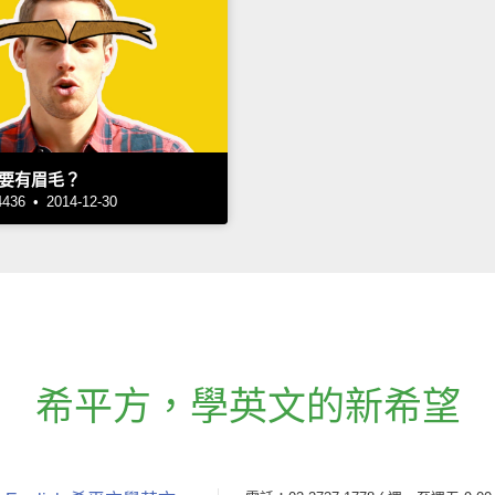
要有眉毛？
6 • 2014-12-30
希平方
，
學英文的新希望