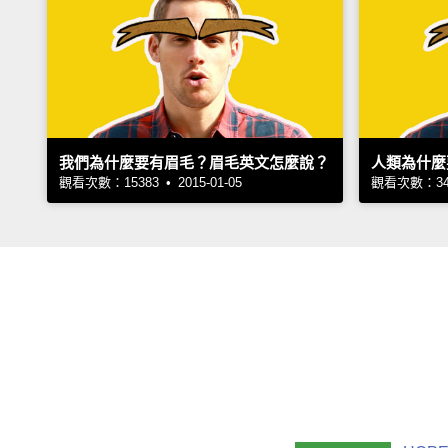
我們為什麼要有眉毛？眉毛英文怎麼說？
人類為什麼
觀看次數：15383 • 2015-01-05
觀看次數：3443