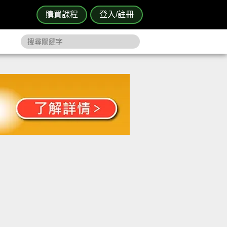
購買課程
登入/註冊