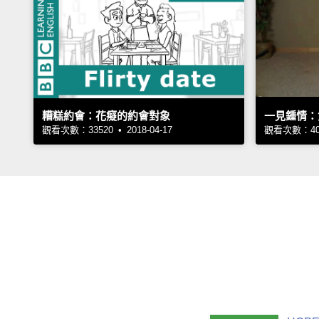
糟糕約會：花癡的約會對象
一見鍾情：
觀看次數：33520 • 2018-04-17
觀看次數：4081