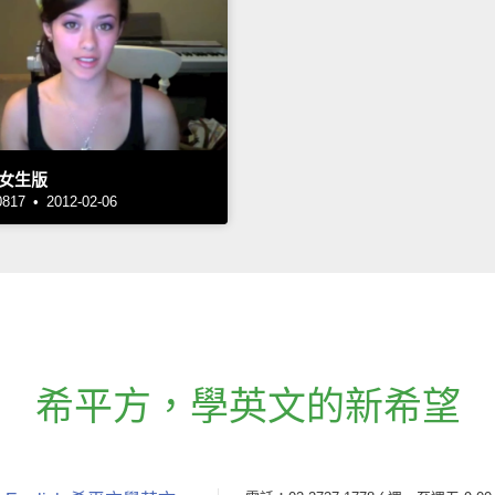
女生版
7 • 2012-02-06
希平方
，
學英文的新希望