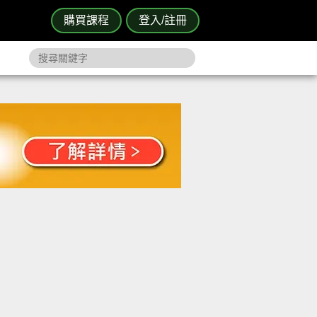
購買課程
登入/註冊