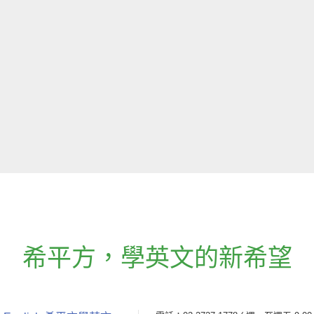
希平方
，
學英文的新希望