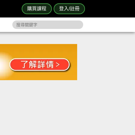
購買課程
登入/註冊