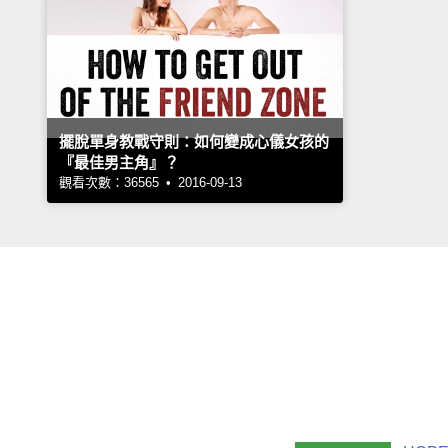
擺脫單身教戰守則：如何變成心儀女孩的
『最佳男主角』？
觀看次數：36565 • 2016-09-13