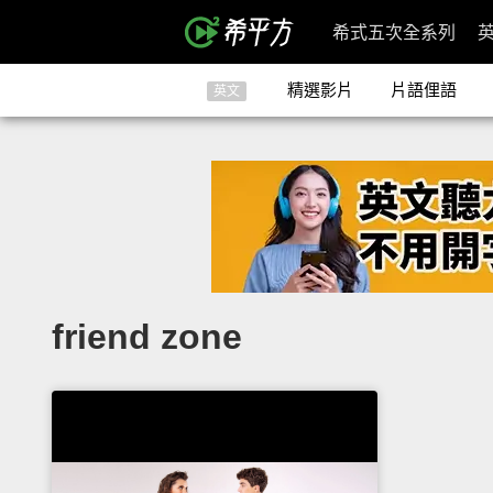
希式五次全系列
精選影片
片語俚語
英文
friend zone