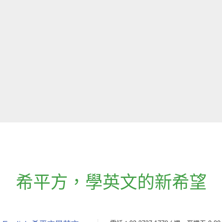
希平方
，
學英文的新希望