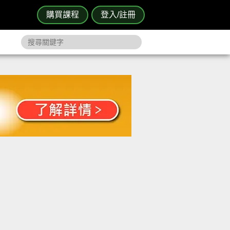
購買課程
登入/註冊