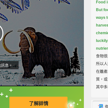
Food is
But fo
ways to
harves
chemic
luckil
nutrien
食物很
所以人
動訊息。
在離產
質，或
其中多
直接查字典喔！
The im
了解詳情
proces