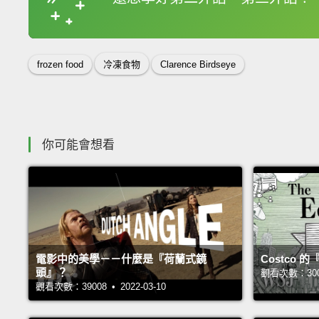
收錄佳句
frozen food
冷凍食物
Clarence Birdseye
你可能會想看
電影中的美學－－什麼是『荷蘭式鏡
Costco
頭』？
觀看次數：30066
觀看次數：39008 • 2022-03-10