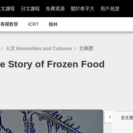
英文課程
日文課程
免費資源
關於希平方
用戶見證
專欄教學
ICRT
翰林
人文 Humanities and Cultures
北美腔
/
/
ory of Frozen Food
全文