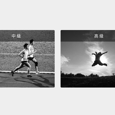
中 級
高 級