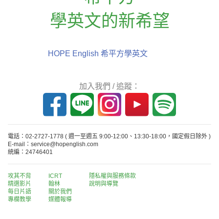
學英文的新希望
HOPE English 希平方學英文
加入我們 / 追蹤：
電話：02-2727-1778
( 週一至週五 9:00-12:00、13:30-18:00，國定假日除外 )
E-mail：service@hopenglish.com
統編：24746401
攻其不背
ICRT
隱私權與服務條款
精選影片
翰林
說明與導覽
每日片語
關於我們
專欄教學
媒體報導