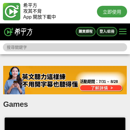
希平方
攻其不背
立即使用
App 開放下載中
購買課程
登入/註冊
活動期間：
7/31 ~ 8/28
Games