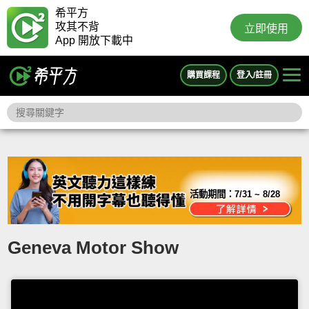
希平方
攻其不背
立即使用
App 開放下載中
購買課程
登入/註冊
活動期間：
7/31 ~ 8/28
Geneva Motor Show