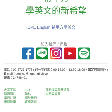
學英文的新希望
HOPE English 希平方學英文
加入我們 / 追蹤：
電話：02-2727-1778
( 週一至週五 9:00-12:00、13:30-18:00，國定假日除外 )
E-mail：service@hopenglish.com
統編：24746401
攻其不背
ICRT
隱私權與服務條款
精選影片
翰林
說明與導覽
每日片語
關於我們
專欄教學
媒體報導