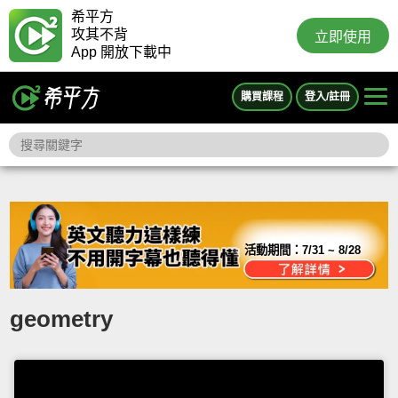
希平方
攻其不背
立即使用
App 開放下載中
購買課程
登入/註冊
活動期間：
7/31 ~ 8/28
geometry