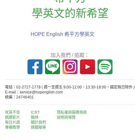
學英文的新希望
HOPE English 希平方學英文
加入我們 / 追蹤：
電話：02-2727-1778
( 週一至週五 9:00-12:00、13:30-18:00，國定假日除外 )
E-mail：service@hopenglish.com
統編：24746401
攻其不背
ICRT
隱私權與服務條款
精選影片
翰林
說明與導覽
每日片語
關於我們
專欄教學
媒體報導