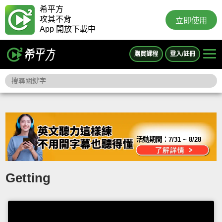
希平方
攻其不背
立即使用
App 開放下載中
購買課程
登入/註冊
活動期間：
7/31 ~ 8/28
Getting