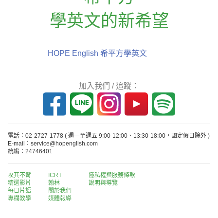
學英文的新希望
HOPE English 希平方學英文
加入我們 / 追蹤：
電話：02-2727-1778
( 週一至週五 9:00-12:00、13:30-18:00，國定假日除外 )
E-mail：service@hopenglish.com
統編：24746401
攻其不背
ICRT
隱私權與服務條款
精選影片
翰林
說明與導覽
每日片語
關於我們
專欄教學
媒體報導