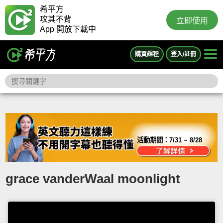
希平方
攻其不背
立即使用
App 開放下載中
購買課程
登入/註冊
活動期間：
7/31 ~ 8/28
grace vanderWaal moonlight