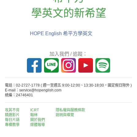
學英文的新希望
HOPE English 希平方學英文
加入我們 / 追蹤：
電話：02-2727-1778
( 週一至週五 9:00-12:00、13:30-18:00，國定假日除外 )
E-mail：service@hopenglish.com
統編：24746401
攻其不背
ICRT
隱私權與服務條款
精選影片
翰林
說明與導覽
每日片語
關於我們
專欄教學
媒體報導