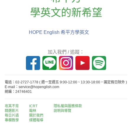
學英文的新希望
HOPE English 希平方學英文
加入我們 / 追蹤：
電話：02-2727-1778
( 週一至週五 9:00-12:00、13:30-18:00，國定假日除外 )
E-mail：service@hopenglish.com
統編：24746401
攻其不背
ICRT
隱私權與服務條款
精選影片
翰林
說明與導覽
每日片語
關於我們
專欄教學
媒體報導