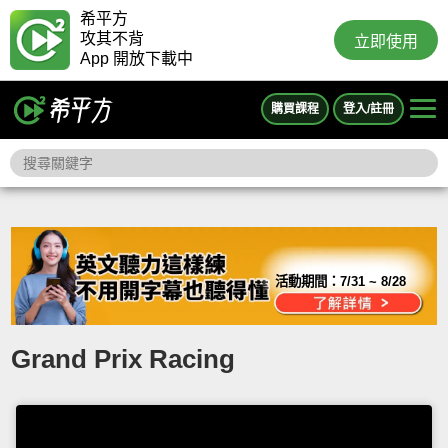
希平方
攻其不背
立即使用
App 開放下載中
購買課程
登入/註冊
活動期間：
7/31 ~ 8/28
Grand Prix Racing