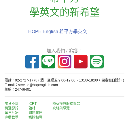
學英文的新希望
HOPE English 希平方學英文
加入我們 / 追蹤：
電話：02-2727-1778
( 週一至週五 9:00-12:00、13:30-18:00，國定假日除外 )
E-mail：service@hopenglish.com
統編：24746401
攻其不背
ICRT
隱私權與服務條款
精選影片
翰林
說明與導覽
每日片語
關於我們
專欄教學
媒體報導