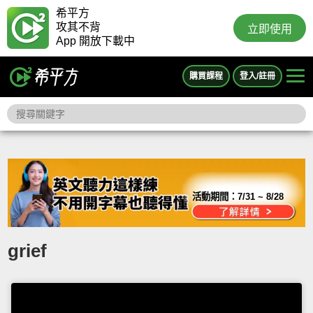
希平方
攻其不背
立即使用
App 開放下載中
購買課程
登入/註冊
活動期間：
7/31 ~ 8/28
grief