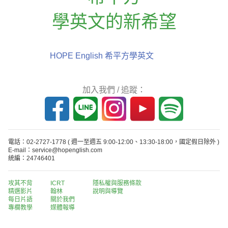
學英文的新希望
HOPE English 希平方學英文
加入我們 / 追蹤：
電話：02-2727-1778
( 週一至週五 9:00-12:00、13:30-18:00，國定假日除外 )
E-mail：service@hopenglish.com
統編：24746401
攻其不背
ICRT
隱私權與服務條款
精選影片
翰林
說明與導覽
每日片語
關於我們
專欄教學
媒體報導