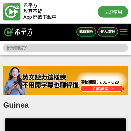
希平方
攻其不背
立即使用
App 開放下載中
購買課程
登入/註冊
活動期間：
7/31 ~ 8/28
Guinea