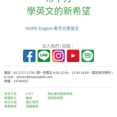
學英文的新希望
HOPE English 希平方學英文
加入我們 / 追蹤：
電話：02-2727-1778
( 週一至週五 9:00-12:00、13:30-18:00，國定假日除外 )
E-mail：service@hopenglish.com
統編：24746401
攻其不背
ICRT
隱私權與服務條款
精選影片
翰林
說明與導覽
每日片語
關於我們
專欄教學
媒體報導