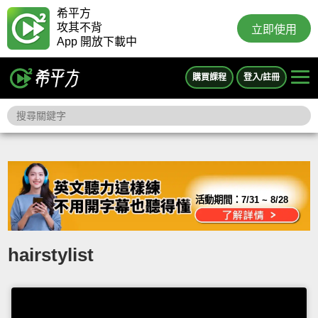
希平方
攻其不背
立即使用
App 開放下載中
購買課程
登入/註冊
活動期間：
7/31 ~ 8/28
hairstylist